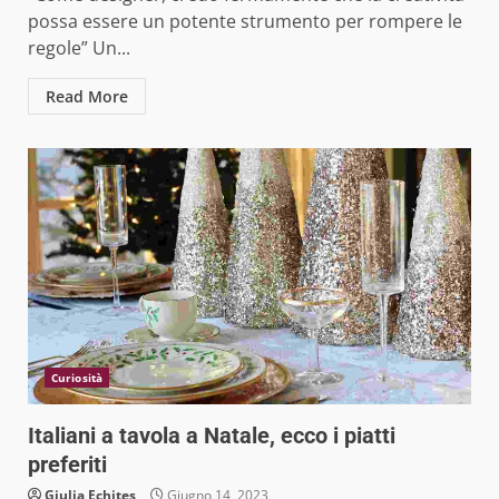
possa essere un potente strumento per rompere le
regole” Un...
Read More
Curiosità
Italiani a tavola a Natale, ecco i piatti
preferiti
Giulia Echites
Giugno 14, 2023