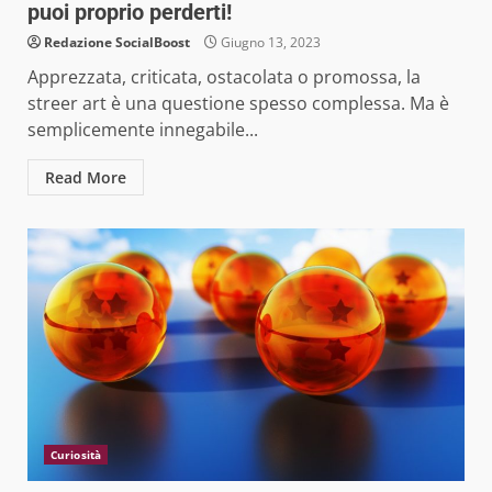
puoi proprio perderti!
Redazione SocialBoost
Giugno 13, 2023
Apprezzata, criticata, ostacolata o promossa, la
streer art è una questione spesso complessa. Ma è
semplicemente innegabile...
Read More
Curiosità