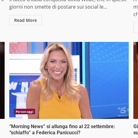
giorni non smette di postare sui social le...
m
ch
Read More
Personaggi
“Morning News” si allunga fino al 22 settembre:
Gi
“schiaffo” a Federica Panicucci?
s