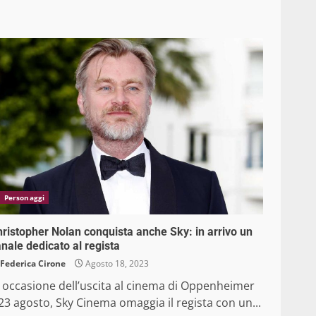
Personaggi
ristopher Nolan conquista anche Sky: in arrivo un
nale dedicato al regista
Federica Cirone
Agosto 18, 2023
n occasione dell’uscita al cinema di Oppenheimer
 23 agosto, Sky Cinema omaggia il regista con un...