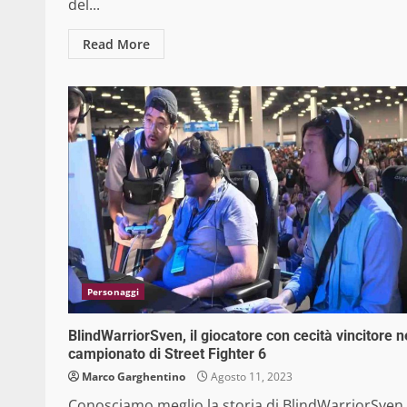
del...
Read More
Personaggi
BlindWarriorSven, il giocatore con cecità vincitore n
campionato di Street Fighter 6
Marco Garghentino
Agosto 11, 2023
Conosciamo meglio la storia di BlindWarriorSven, 