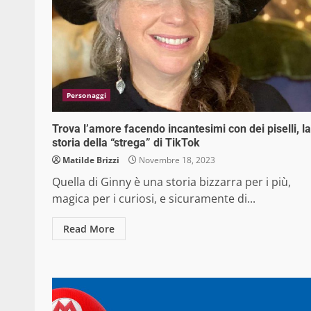
Personaggi
Trova l’amore facendo incantesimi con dei piselli, la
storia della “strega” di TikTok
Matilde Brizzi
Novembre 18, 2023
Quella di Ginny è una storia bizzarra per i più,
magica per i curiosi, e sicuramente di...
Read More