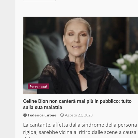
Personaggi
Celine Dion non canterà mai più in pubblico: tutto
sulla sua malattia
Federica Cirone
Agosto 22, 2023
La cantante, affetta dalla sindrome della persona
rigida, sarebbe vicina al ritiro dalle scene a causa