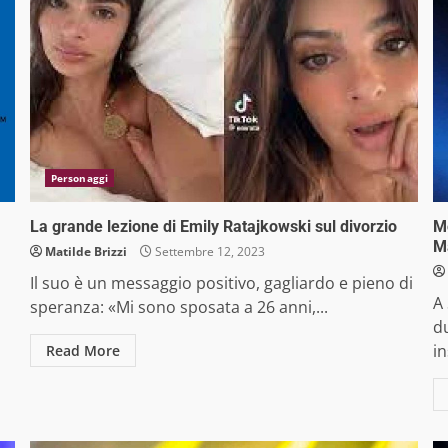
Personaggi
La grande lezione di Emily Ratajkowski sul divorzio
Mo
M
Matilde Brizzi
Settembre 12, 2023
Il suo è un messaggio positivo, gagliardo e pieno di
A 
speranza: «Mi sono sposata a 26 anni,...
d
in
Read More