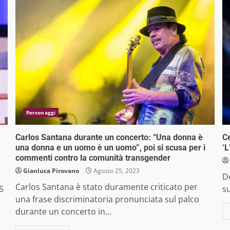
Personaggi
Carlos Santana durante un concerto: “Una donna è
Ce
una donna e un uomo è un uomo”, poi si scusa per i
‘L
commenti contro la comunità transgender
Gianluca Pirovano
Agosto 25, 2023
D
Carlos Santana è stato duramente criticato per
5
s
una frase discriminatoria pronunciata sul palco
durante un concerto in...