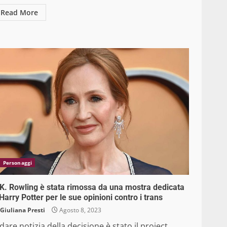
Read More
Personaggi
K. Rowling è stata rimossa da una mostra dedicata
Harry Potter per le sue opinioni contro i trans
Giuliana Presti
Agosto 8, 2023
dare notizia della decisione è stato il project