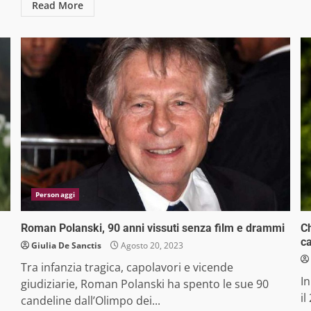
Read More
Personaggi
Roman Polanski, 90 anni vissuti senza film e drammi
Ch
ca
Giulia De Sanctis
Agosto 20, 2023
Tra infanzia tragica, capolavori e vicende
I
giudiziarie, Roman Polanski ha spento le sue 90
il
candeline dall’Olimpo dei...