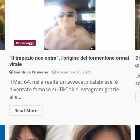
Personaggi
“Il trapezio non entra”, l’origine del tormentone ormai
Di
virale
Gianluca Pirovano
Novembre 16, 2023
Di
Il Mac 64, nella realtà un avvocato calabrese, è
so
diventato famoso su TikTok e Instagram grazie
alle...
Read More