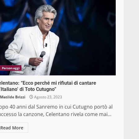
Personaggi
lentano: “Ecco perché mi rifiutai di cantare
’Italiano’ di Toto Cutugno”
Matilde Brizzi
Agosto 23, 2023
opo 40 anni dal Sanremo in cui Cutugno portò al
uccesso la canzone, Celentano rivela come mai...
Read More