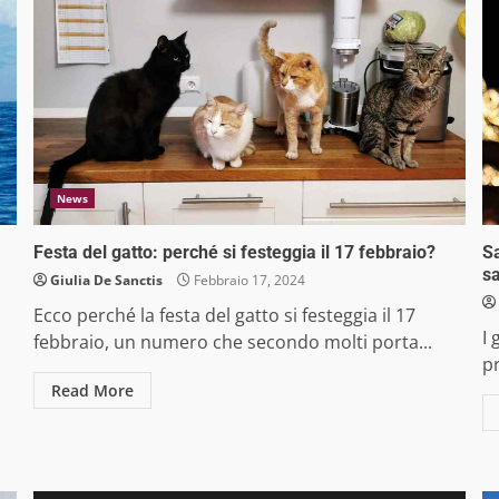
News
Festa del gatto: perché si festeggia il 17 febbraio?
Sa
s
Giulia De Sanctis
Febbraio 17, 2024
Ecco perché la festa del gatto si festeggia il 17
I 
febbraio, un numero che secondo molti porta...
pr
Read More