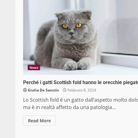
News
Perché i gatti Scottish fold hanno le orecchie piegat
Giulia De Sanctis
Febbraio 8, 2024
Lo Scottish fold è un gatto dall’aspetto molto dolc
ma è in realtà affetto da una patologia...
Read More