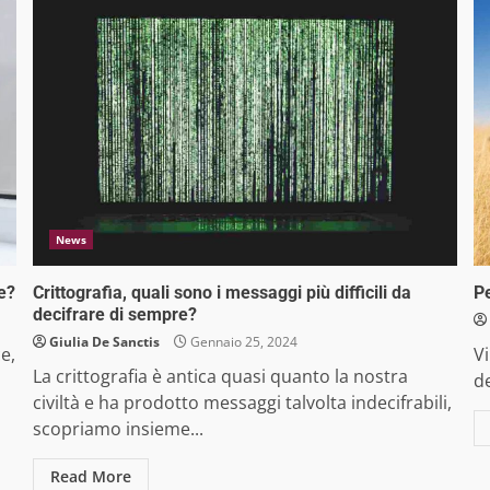
News
e?
Crittografia, quali sono i messaggi più difficili da
Pe
decifrare di sempre?
Giulia De Sanctis
Gennaio 25, 2024
e,
Vi
La crittografia è antica quasi quanto la nostra
d
civiltà e ha prodotto messaggi talvolta indecifrabili,
scopriamo insieme...
Read More