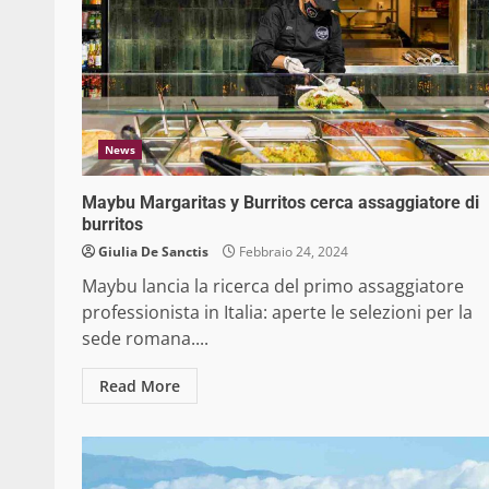
News
Maybu Margaritas y Burritos cerca assaggiatore di
burritos
Giulia De Sanctis
Febbraio 24, 2024
Maybu lancia la ricerca del primo assaggiatore
professionista in Italia: aperte le selezioni per la
sede romana....
Read More