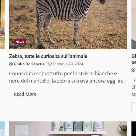
News
Zebra, tutte le curiosità sull’animale
Gi
p
Giulia De Sanctis
Febbraio 23, 2024
Conosciuta soprattutto per le strisce bianche e
La
nere del mantello, la zebra si trova ancora oggi in...
ch
so
Read More