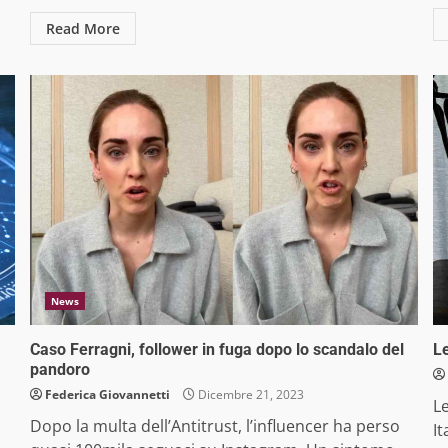
Read More
News
Caso Ferragni, follower in fuga dopo lo scandalo del
Le
pandoro
Federica Giovannetti
Dicembre 21, 2023
L
Dopo la multa dell’Antitrust, l’influencer ha perso
It