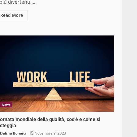
più divertenti,...
Read More
News
ornata mondiale della qualità, cos’è e come si
esteggia
Dalma Bonaiti
Novembre 9, 2023