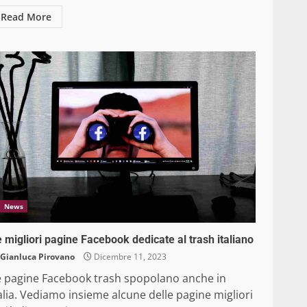
Read More
News
 migliori pagine Facebook dedicate al trash italiano
Gianluca Pirovano
Dicembre 11, 2023
e pagine Facebook trash spopolano anche in
alia. Vediamo insieme alcune delle pagine migliori