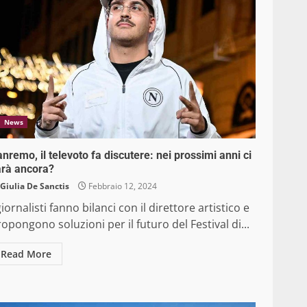
News
nremo, il televoto fa discutere: nei prossimi anni ci
arà ancora?
Giulia De Sanctis
Febbraio 12, 2024
giornalisti fanno bilanci con il direttore artistico e
opongono soluzioni per il futuro del Festival di...
Read More