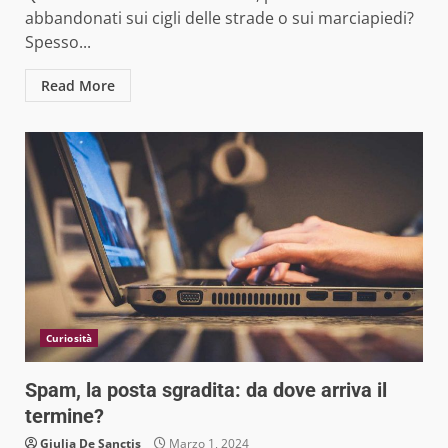
abbandonati sui cigli delle strade o sui marciapiedi?
Spesso...
Read More
Curiosità
Spam, la posta sgradita: da dove arriva il
termine?
Giulia De Sanctis
Marzo 1, 2024