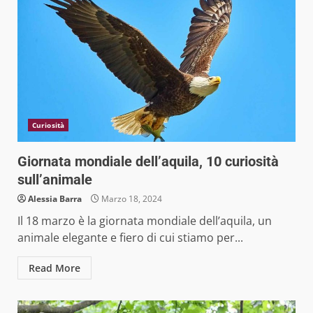
Curiosità
Giornata mondiale dell’aquila, 10 curiosità
sull’animale
Alessia Barra
Marzo 18, 2024
Il 18 marzo è la giornata mondiale dell’aquila, un
animale elegante e fiero di cui stiamo per...
Read More