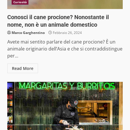
Curiosità
Conosci il cane procione? Nonostante il
nome, non è un animale domestico
Marco Garghentino
Febbraio 26, 2024
Avete mai sentito parlare del cane procione? È un
animale originario dell’Asia e che si contraddistingue
per...
Read More