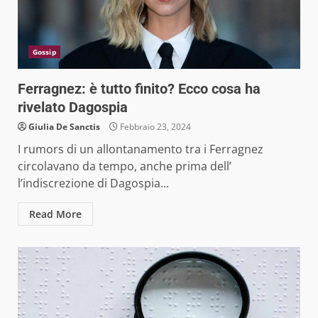
Gossip
Ferragnez: è tutto finito? Ecco cosa ha
rivelato Dagospia
Giulia De Sanctis
Febbraio 23, 2024
I rumors di un allontanamento tra i Ferragnez
circolavano da tempo, anche prima dell’
l’indiscrezione di Dagospia...
Read More