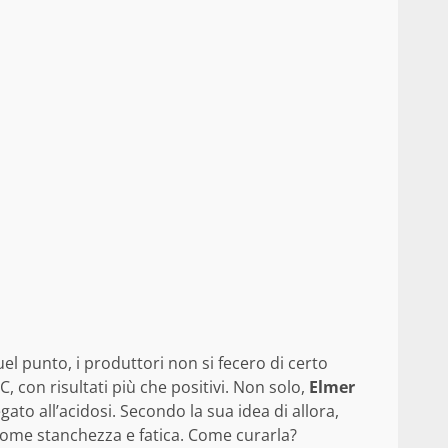
uel punto, i produttori non si fecero di certo
 con risultati più che positivi. Non solo,
Elmer
ato all’acidosi. Secondo la sua idea di allora,
i come stanchezza e fatica. Come curarla?