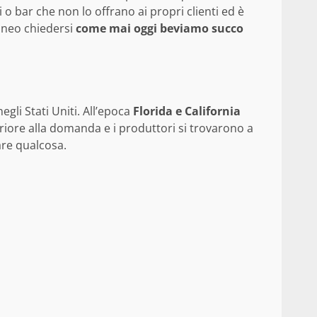
 bar che non lo offrano ai propri clienti ed è
taneo chiedersi
come mai oggi beviamo succo
egli Stati Uniti. All’epoca
Florida e California
riore alla domanda e i produttori si trovarono a
are qualcosa.