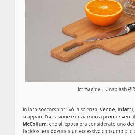
Immagine | Unsplash @Rae
In loro soccorso arrivò la scienza.
Venne, infatti
scappare l’occasione e iniziarono a promuovere il
McCollum
, che all’epoca era considerato uno dei 
l’acidosi era dovuta a un eccessivo consumo di cib