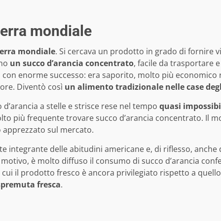
uerra mondiale
uerra mondiale
. Si cercava un prodotto in grado di fornire vi
ono
un succo d’arancia concentrato
, facile da trasportare e
 con enorme successo: era saporito, molto più economico ri
ore. Diventò così
un alimento tradizionale nelle case degl
 d’arancia a stelle e strisce rese nel tempo
quasi impossibi
molto più frequente trovare succo d’arancia concentrato. Il
o apprezzato sul mercato.
 integrante delle abitudini americane e, di riflesso, anche d
 motivo, è molto diffuso il consumo di succo d’arancia conf
cui il prodotto fresco è ancora privilegiato rispetto a quello
spremuta fresca
.