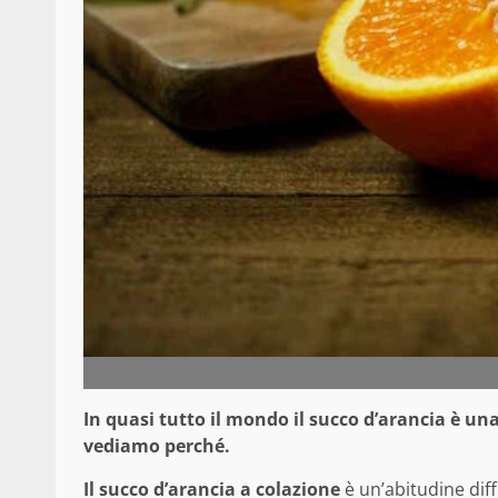
In quasi tutto il mondo il succo d’arancia è un
vediamo perché.
Il succo d’arancia a colazione
è un’abitudine dif