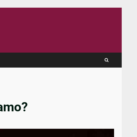
iamo?