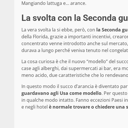
Mangiando lattuga e… arance.
La svolta con la Seconda g
La vera svolta la si ebbe, però, con
la Seconda g
della Florida, grazie a importanti incentivi, crear
concentrato venne introdotto anche sul mercato,
durava a lungo perché veniva tenuto nel congelat
La cosa curiosa è che il nuovo “modello” del succo
case agli alberghi, dai supermercati ai bar, era 
meno acido, due caratteristiche che lo rendevan
In questo modo il succo d’arancia è diventato parte
guardavano agli Usa come modello
. Per questo
in qualche modo intatto. Fanno eccezioni Paesi in 
e negli hotel
è normale trovare o chiedere una 