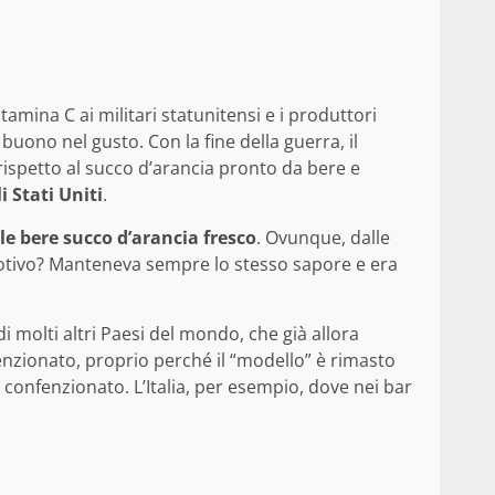
tamina C ai militari statunitensi e i produttori
 buono nel gusto. Con la fine della guerra, il
spetto al succo d’arancia pronto da bere e
i Stati Uniti
.
le bere succo d’arancia fresco
. Ovunque, dalle
 motivo? Manteneva sempre lo stesso sapore e era
i molti altri Paesi del mondo, che già allora
enzionato, proprio perché il “modello” è rimasto
 confenzionato. L’Italia, per esempio, dove nei bar