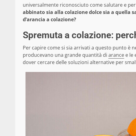
universalmente riconosciuto come salutare e perfe
abbinato sia alla colazione dolce sia a quella s
d’arancia a colazione?
Spremuta a colazione: perc
Per capire come si sia arrivati a questo punto è 
producevano una grande quantità di
arance
e le 
dover cercare delle soluzioni alternative per sm