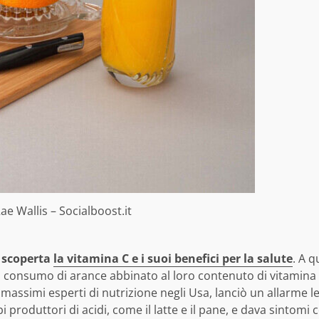
 Wallis – Socialboost.it
, scoperta
la vitamina C e i suoi benefici per la salute
. A q
 consumo di arance abbinato al loro contenuto di vitamina C,
massimi esperti di nutrizione negli Usa, lanciò un allarme leg
i produttori di acidi, come il latte e il pane, e dava sintom