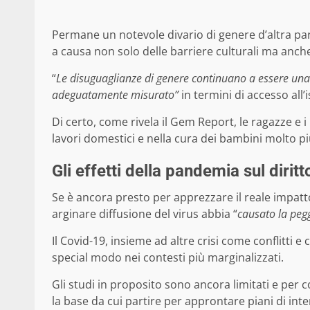
Permane un notevole divario di genere d’altra par
a causa non solo delle barriere culturali ma anc
“
Le disuguaglianze di genere continuano a essere una 
adeguatamente misurato”
in termini di accesso all’
Di certo, come rivela il Gem Report, le ragazze e 
lavori domestici e nella cura dei bambini molto 
Gli effetti della pandemia sul diritt
Se è ancora presto per apprezzare il reale impatto
arginare diffusione del virus abbia “
causato la pegg
Il Covid-19, insieme ad altre crisi come conflitti
special modo nei contesti più marginalizzati.
Gli studi in proposito sono ancora limitati e per c
la base da cui partire per approntare piani di inte