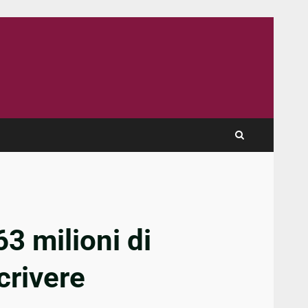
3 milioni di
crivere