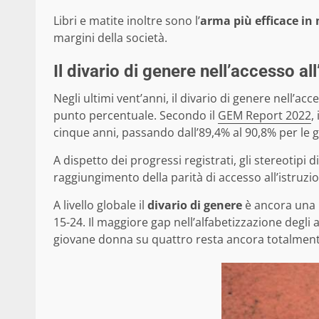
Libri e matite inoltre sono l’
arma più efficace in
margini della società.
Il divario di genere nell’accesso all
Negli ultimi vent’anni, il divario di genere nell’a
punto percentuale. Secondo il
GEM Report 2022
,
cinque anni, passando dall’89,4% al 90,8% per le gi
A dispetto dei progressi registrati, gli stereotip
raggiungimento della parità di accesso all’istruzi
A livello globale il
divario di genere
è ancora una 
15-24. Il maggiore gap nell’alfabetizzazione degli a
giovane donna su quattro resta ancora totalment