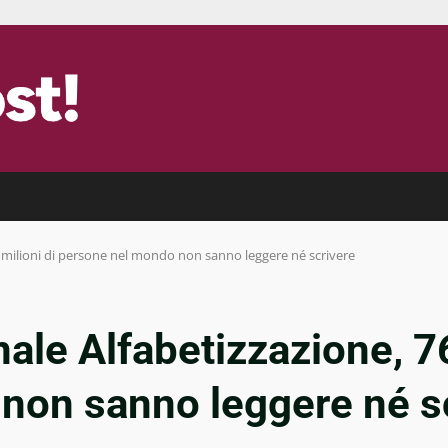
3 milioni di persone nel mondo non sanno leggere né scrivere
ale Alfabetizzazione, 76
non sanno leggere né s