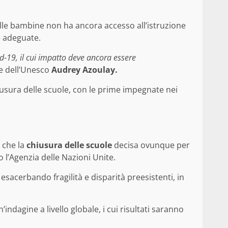
elle bambine non ha ancora accesso all’istruzione
e adeguate.
d-19, il cui impatto deve ancora essere
le dell’Unesco
Audrey Azoulay.
hiusura delle scuole, con le prime impegnate nei
o che la
chiusura delle scuole
decisa ovunque per
 l’Agenzia delle Nazioni Unite.
esacerbando fragilità e disparità preesistenti, in
ndagine a livello globale, i cui risultati saranno