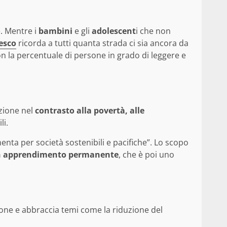
e. Mentre i
bambini
e gli
adolescent
i che non
esco
ricorda a tutti quanta strada ci sia ancora da
con la percentuale di persone in grado di leggere e
uzione nel
contrasto alla povertà, alle
li.
nta per società sostenibili e pacifiche”. Lo scopo
 un apprendimento permanente
, che è poi uno
uzione e abbraccia temi come la riduzione del