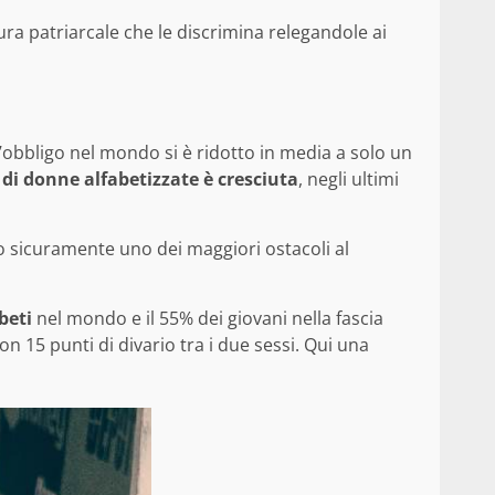
ra patriarcale che le discrimina relegandole ai
ll’obbligo nel mondo si è ridotto in media a solo un
di donne alfabetizzate è cresciuta
, negli ultimi
no sicuramente uno dei maggiori ostacoli al
beti
nel mondo e il 55% dei giovani nella fascia
con 15 punti di divario tra i due sessi. Qui una