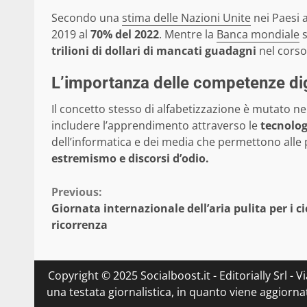
Secondo una
stima delle Nazioni Unite
nei Paesi 
2019 al
70% del 2022
. Mentre la
Banca mondiale
s
trilioni di dollari di mancati guadagni
nel corso 
L’importanza delle competenze dig
Il concetto stesso di alfabetizzazione è mutato n
includere l’apprendimento attraverso le
tecnolog
dell’informatica e dei media che permettono alle p
estremismo e discorsi d’odio.
Continue
Previous:
Giornata internazionale dell’aria pulita per i ciel
Reading
ricorrenza
Copyright © 2025 Socialboost.it - Editorially Srl - 
una testata giornalistica, in quanto viene aggiorna